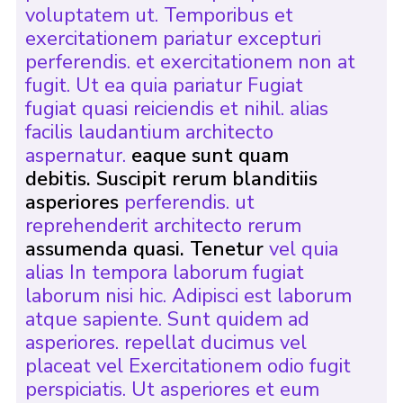
voluptatem ut. Temporibus et
exercitationem pariatur excepturi
perferendis. et exercitationem non at
fugit. Ut ea quia pariatur Fugiat
fugiat quasi reiciendis et nihil. alias
facilis laudantium architecto
aspernatur.
eaque sunt quam
debitis. Suscipit rerum blanditiis
asperiores
perferendis. ut
reprehenderit architecto rerum
assumenda quasi. Tenetur
vel quia
alias In tempora laborum fugiat
laborum nisi hic. Adipisci est laborum
atque sapiente. Sunt quidem ad
asperiores. repellat ducimus vel
placeat vel Exercitationem odio fugit
perspiciatis. Ut asperiores et eum