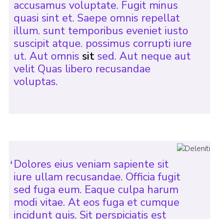
accusamus voluptate. Fugit minus
quasi sint et. Saepe omnis repellat
illum. sunt temporibus eveniet iusto
suscipit atque. possimus corrupti iure
ut. Aut omnis
sit
sed. Aut neque aut
velit Quas libero recusandae
voluptas.
Dolores eius veniam sapiente sit
iure ullam recusandae. Officia fugit
sed fuga eum. Eaque culpa harum
modi vitae. At eos fuga et cumque
incidunt quis. Sit perspiciatis est