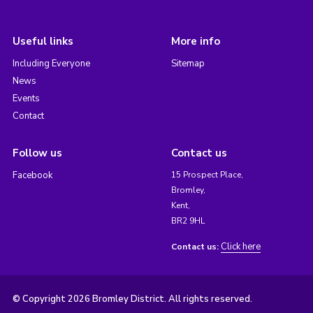
Useful links
More info
Including Everyone
Sitemap
News
Events
Contact
Follow us
Contact us
Facebook
15 Prospect Place,
Bromley,
Kent,
BR2 9HL
Click here
Contact us:
© Copyright 2026 Bromley District. All rights reserved.